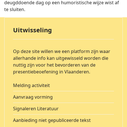
deugddoende dag op een humoristische wijze wist af
te sluiten.
Uitwisseling
Op deze site willen we een platform zijn waar
allerhande info kan uitgewisseld worden die
nuttig zijn voor het bevorderen van de
presentiebeoefening in Vlaanderen.
Melding activiteit
Aanvraag vorming
Signaleren Literatuur
Aanbieding niet gepubliceerde tekst