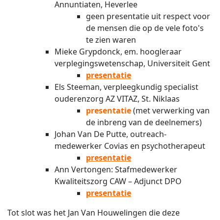
Annuntiaten, Heverlee
geen presentatie uit respect voor
de mensen die op de vele foto's
te zien waren
Mieke Grypdonck, em. hoogleraar
verplegingswetenschap, Universiteit Gent
presentatie
Els Steeman, verpleegkundig specialist
ouderenzorg AZ VITAZ, St. Niklaas
presentatie
(met verwerking van
de inbreng van de deelnemers)
Johan Van De Putte, outreach-
medewerker Covias en psychotherapeut
presentatie
Ann Vertongen: Stafmedewerker
Kwaliteitszorg CAW – Adjunct DPO
presentatie
Tot slot was het Jan Van Houwelingen die deze