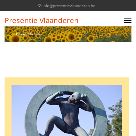
info@presentievlaanderen.be
Presentie Vlaanderen