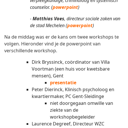
verpleegkundige, criminoloog en systemisch
counselor. (
powerpoint
)
-
Matthias Vaes
, directeur sociale zaken van
de stad Mechelen (
powerpoint
)
Na de middag was er de kans om twee workshops te
volgen. Hieronder vind je de powerpoint van
verschillende workshop.
Dirk Bryssinck, coördinator van Villa
Voortman (een huis voor kwetsbare
mensen), Gent
presentatie
Peter Dierinck, Klinisch psycholoog en
kwartiermaker, PC Gent-Sleidinge
niet doorgegaan omwille van
ziekte van de
workshopbegeleider
Laurence Degreef, Directeur WZC