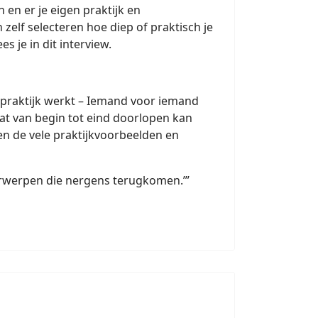
n en er je eigen praktijk en
elf selecteren hoe diep of praktisch je
 je in dit interview.
de praktijk werkt – Iemand voor iemand
dat van begin tot eind doorlopen kan
n de vele praktijkvoorbeelden en
derwerpen die nergens terugkomen.’”