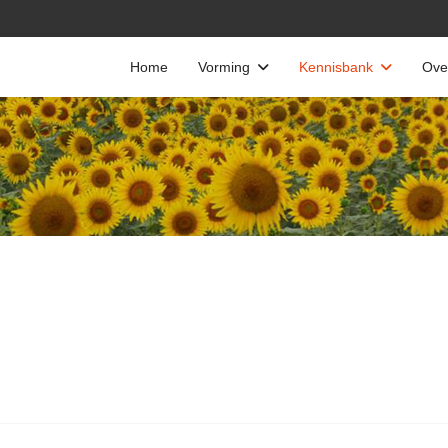
Home
Vorming
Kennisbank
Ove