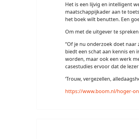
Het is een lijvig en intelligent
maatschappijkader aan te toets
het boek wilt benutten. Een goe
Om met de uitgever te spreken
“Of je nu onderzoek doet naar z
biedt een schat aan kennis en i
worden, maar ook een werk met
casestudies ervoor dat de lezer
‘Trouw, vergezellen, alledaags
https://www.boom.nl/hoger-on