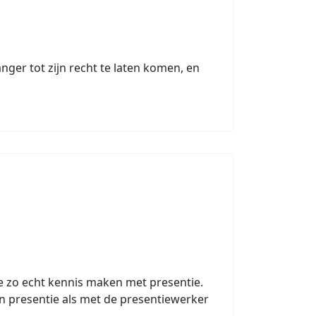
ger tot zijn recht
te laten komen, en
je zo echt kennis maken met presentie.
n presentie als met de presentiewerker