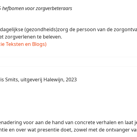
5 hefbomen voor zorgverbeteraars
dagelijkse (gezondheids)zorg de persoon van de zorgontvan
t zorgverlenen te beleven.
ie Teksten en Blogs)
s Smits, uitgeverij Halewijn, 2023
enadering voor aan de hand van concrete verhalen en laat 
tie en over wat presentie doet, zowel met de ontvanger va