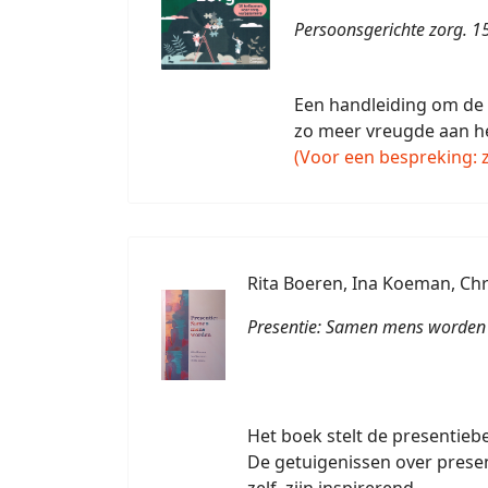
Persoonsgerichte zorg. 1
Een handleiding om de 
zo meer vreugde aan he
(Voor een bespreking: z
Rita Boeren, Ina Koeman, Chri
Presentie: Samen mens worden
Het boek stelt de presentieb
De getuigenissen over presen
zelf, zijn inspirerend.