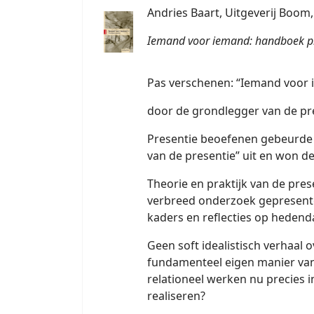
Andries Baart, Uitgeverij Boom
Iemand voor iemand: handboek p
Pas verschenen: “Iemand voor
door de grondlegger van de pre
Presentie beoefenen gebeurde 
van de presentie” uit en won de
Theorie en praktijk van de pre
verbreed onderzoek gepresente
kaders en reflecties op heden
Geen soft idealistisch verhaal 
fundamenteel eigen manier van 
relationeel werken nu precies
realiseren?