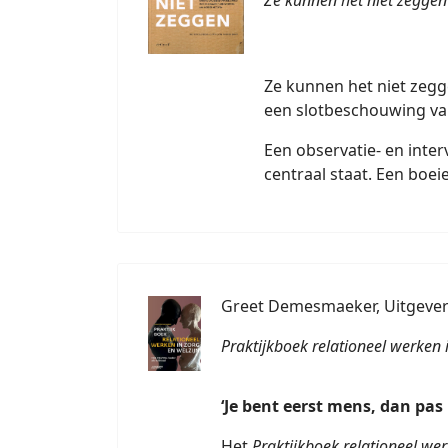
Ze kunnen het niet zeg
een slotbeschouwing van
Een observatie- en inte
centraal staat. Een boe
Greet Demesmaeker, Uitgeveri
Praktijkboek relationeel werken 
‘Je bent eerst mens, dan pas
Het
Praktijkboek relationeel wer