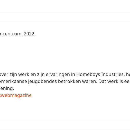
encentrum, 2022.
 over zijn werk en zijn ervaringen in Homeboys Industries,
Amerikaanse jeugdbendes betrokken waren. Dat werk is een 
fening.
iswebmagazine