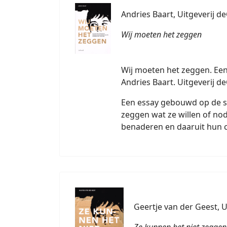
Andries Baart, Uitgeverij d
Wij moeten het zeggen
Wij moeten het zeggen. Een
Andries Baart. Uitgeverij d
Een essay gebouwd op de st
zeggen wat ze willen of no
benaderen en daaruit hun c
Geertje van der Geest, U
Ze kunnen het niet zeggen