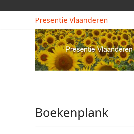
Presentie Vlaanderen
Boekenplank