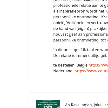
professionele relatie aan te 
als inspiratiebron wordt het
persoonlijke ontmoeting: ‘Kra
uniek’, ‘Veiligheid en vertrou
de hand van (eigen) praktijk
houvast geef aan professiona
persoonlijke ontmoeting, tot 
In dit boek geef ik taal en wo
De relatie is immers altijd 
te bestellen: België
https://ww
Nederland:
https://www.couti
An Ravelingien, Joke L