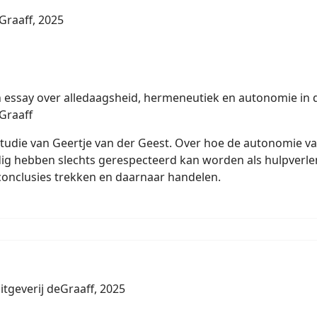
eGraaff, 2025
 essay over alledaagsheid, hermeneutiek en autonomie in d
eGraaff
udie van Geertje van der Geest. Over hoe de autonomie va
dig hebben slechts gerespecteerd kan worden als hulpverle
onclusies trekken en daarnaar handelen.
itgeverij deGraaff, 2025