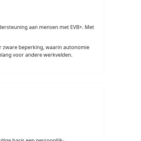
ondersteuning aan mensen met EVB+. Met
er zware beperking, waarin autonomie
belang voor andere werkvelden.
ige basis een persoonlijk-