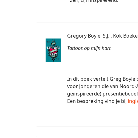
Gregory Boyle, S.J. . Kok Boek
Tattoos op mijn hart
In dit boek vertelt Greg Boyle
voor jongeren die van Noord-
geïnspireerde) presentiebeoe
Een bespreking vind je bij
ing