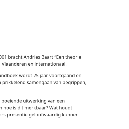
01 bracht Andries Baart “Een theorie
, Vlaanderen en internationaal.
 Handboek wordt 25 jaar voortgaand en
en prikkelend samengaan van begrippen,
ijd boeiende uitwerking van een
en hoe is dit merkbaar? Wat houdt
gers presentie geloofwaardig kunnen