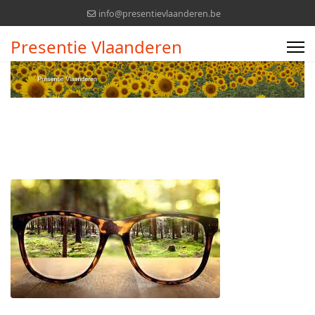
info@presentievlaanderen.be
Presentie Vlaanderen